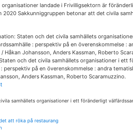
iga organisationer landade i Frivilligsektorn är föränder
jun 2020 Sakkunniggruppen betonar att det civila samh
mation: Staten och det civila samhällets organisationer
färdssamhälle : perspektiv på en överenskommelse : 
11 / Håkan Johansson, Anders Kassman, Roberto Scar
 Staten och det civila samhällets organisationer i ett f
 : perspektiv på en överenskommelse : andra tematisk
hansson, Anders Kassman, Roberto Scaramuzzino.
t
det att röka på restaurang
h