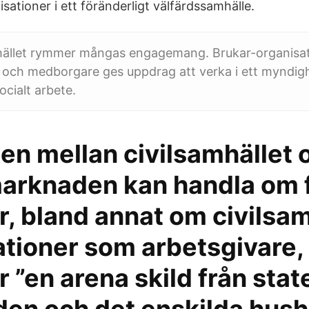
sationer i ett föränderligt välfärdssamhälle.
mhället rymmer mångas engagemang. Brukar-organisat
, och medborgare ges uppdrag att verka i ett myndigh
socialt arbete.
en mellan civilsamhället 
arknaden kan handla om f
, bland annat om civilsam
ationer som arbetsgivare
r ”en arena skild från stat